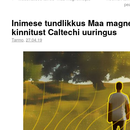
pea
Inimese tundlikkus Maa magnet
kinnitust Caltechi uuringus
Tarmo
,
27.04.19